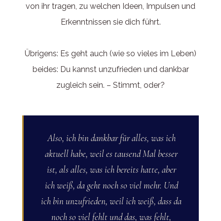
von ihr tragen, zu welchen Ideen, Impulsen und
Erkenntnissen sie dich führt.
Übrigens: Es geht auch (wie so vieles im Leben)
beides: Du kannst unzufrieden und dankbar
zugleich sein. – Stimmt, oder?
Also, ich bin dankbar für alles, was ich
aktuell habe, weil es tausend Mal besser
ist, als alles, was ich bereits hatte, aber
ich weiß, da geht noch so viel mehr. Und
ich bin unzufrieden, weil ich weiß, dass da
noch so viel fehlt und das, was fehlt,