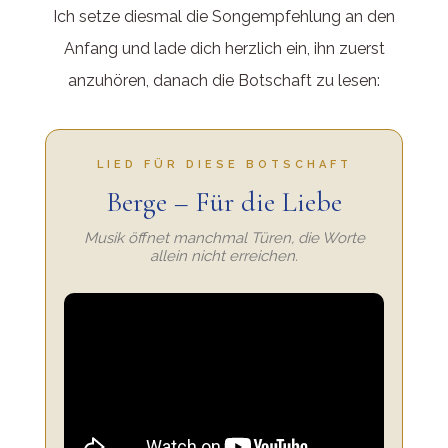
Ich setze diesmal die Songempfehlung an den
Anfang und lade dich herzlich ein, ihn zuerst
anzuhören, danach die Botschaft zu lesen:
LIED FÜR DIESE BOTSCHAFT
Berge – Für die Liebe
Musik öffnet manchmal Türen, die Worte
allein nicht erreichen.