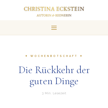
✦ WOCHENBOTSCHAFT ✦
Die Rückkehr der
guten Dinge
3 Min. Lesezeit