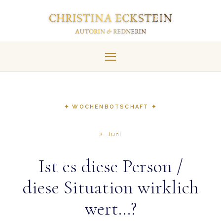
✦ WOCHENBOTSCHAFT ✦
2. Juni
Ist es diese Person /
diese Situation wirklich
wert…?