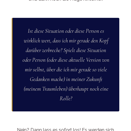
Ist diese Situation oder diese Person es
wirklich wert, dass ich mir gerade den Kopf
darüber zerbreche? Spielt diese Situation
oder Person (oder diese aktuelle Version von
mir selbst, über die ich mir gerade so viele
Gedanken mache) in meiner Zukunft
(meinem Traumleben) überhaupt noch eine
Rolle?
Nein? Dann lass es sofort los! Es werden sich