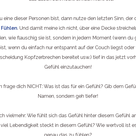
eine dieser Personen bist, dann nutze den letzten Sinn, der d
:
Fühlen
. Und damit meine ich nicht, über eine Decke streiche
en, wie flauschig sie ist, sondern in jedem Moment (wenn du
ist, wenn du einfach nur entspannt auf der Couch liegst oder
tscheidung Kopfzerbrechen bereitet usw.) tief in das jetzt vo
Gefühl einzutauchen!
 frage dich NICHT: Was ist das für ein Gefühl? Gib dem Gefü
Namen, sondern geh tiefer!
ch vielmehr: Wie fühlt sich das Gefühl hinter diesem Gefühl an
viel Lebendigkeit steckt in diesem Gefühl? Wie wertvoll ist e
genau das zu fühlen?