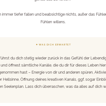
h immer tiefer fallen und beabsichtige nichts, außer das Fühl
Fühlen willens.
✦ WAS DICH ERWARTET
führst du dich stetig wieder zurück in das Gefühl der Lebendi
und öffnest sämtliche Kanäle, die du dir für dieses Leben hier
genommen hast – Energie von dir und anderen spüren, Aktivi
r Hellsinne, Öffnung deines kreativen Kanals, ggf. sogar Einbli
en Seelenplan. Lass dich überraschen, was da alles auf dich w