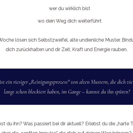
wer du wirklich bist
wo dein Weg dich weiterführt
 Woche lösen sich Selbstzweifel, alte undienliche Muster, Bind
dich zurückhalten und dir Zeit, Kraft und Energie rauben.
ist ein riesiger „Reinigungsprozess" von alten Mustern, die dich vie
lange schon blockiert haben, im Gange – kannst du ihn spüren?
st du ihn? Was passiert bei dir aktuell? Erlebst du die „harte 