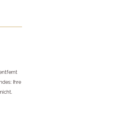
entfernt
des: Ihre
nicht.