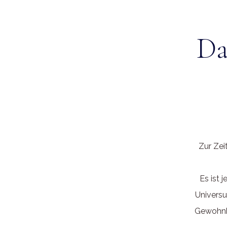
Da
Zur Zei
Es ist 
Universu
Gewohnhe