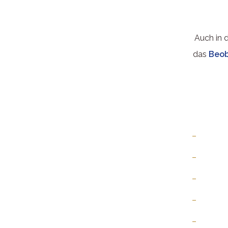
Auch in 
das
Beob