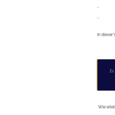
In dieser
Es 
Wie erleb