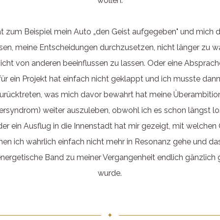
wollen.
t zum Beispiel mein Auto „den Geist aufgegeben" und mich 
sen, meine Entscheidungen durchzusetzen, nicht länger zu w
icht von anderen beeinflussen zu lassen. Oder eine Absprach
für ein Projekt hat einfach nicht geklappt und ich musste dan
urücktreten, was mich davor bewahrt hat meine Überambition 
ersyndrom) weiter auszuleben, obwohl ich es schon längst l
der ein Ausflug in die Innenstadt hat mir gezeigt, mit welchen
en ich wahrlich einfach nicht mehr in Resonanz gehe und da
energetische Band zu meiner Vergangenheit endlich gänzlich 
wurde.
✦