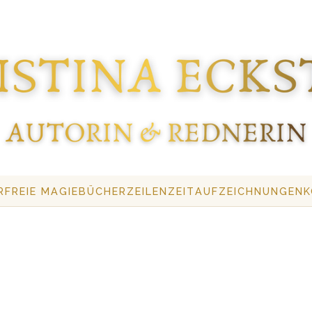
R
FREIE MAGIE
BÜCHER
ZEILENZEIT
AUFZEICHNUNGEN
K