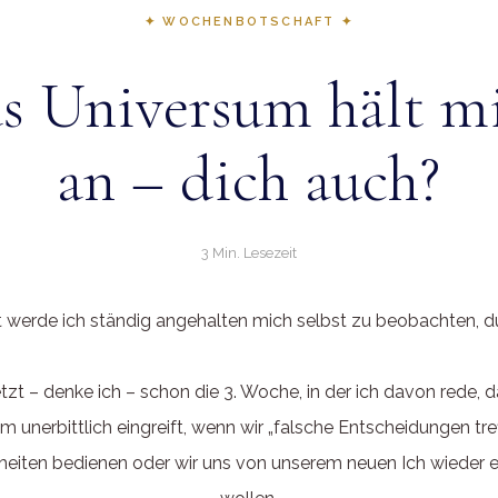
✦ WOCHENBOTSCHAFT ✦
s Universum hält m
an – dich auch?
3 Min. Lesezeit
t werde ich ständig angehalten mich selbst zu beobachten, 
jetzt – denke ich – schon die 3. Woche, in der ich davon rede, 
m unerbittlich eingreift, wenn wir „falsche Entscheidungen treff
iten bedienen oder wir uns von unserem neuen Ich wieder 