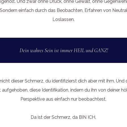
kgeholt. Und zwar ohne Druck, ohne Gewalt, ohne Gegenwehr
Sondern einfach durch das Beobachten, Erfahren von Neutral
Loslassen.
Dein wahres Sein ist immer HEIL und GANZ!
nicht dieser Schmerz, du identifizierst dich aber mit ihm. Und 
 aufgehoben, diese Identifikation, indem du ihn von deiner h
Perspektive aus einfach nur beobachtest.
Da ist der Schmerz, da BIN ICH.