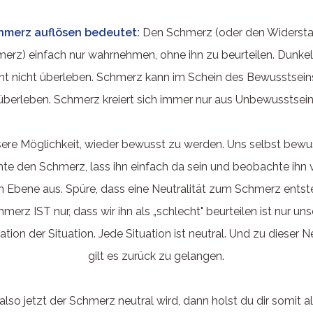
hmerz auflösen bedeutet:
Den Schmerz (oder den Widerst
erz) einfach nur wahrnehmen, ohne ihn zu beurteilen. Dunkel
ht nicht überleben. Schmerz kann im Schein des Bewusstsein
überleben. Schmerz kreiert sich immer nur aus Unbewusstsein
nsere Möglichkeit, wieder bewusst zu werden. Uns selbst bewus
e den Schmerz, lass ihn einfach da sein und beobachte ihn 
 Ebene aus. Spüre, dass eine Neutralität zum Schmerz entst
merz IST nur, dass wir ihn als „schlecht" beurteilen ist nur un
ation der Situation. Jede Situation ist neutral. Und zu dieser N
gilt es zurück zu gelangen.
lso jetzt der Schmerz neutral wird, dann holst du dir somit al