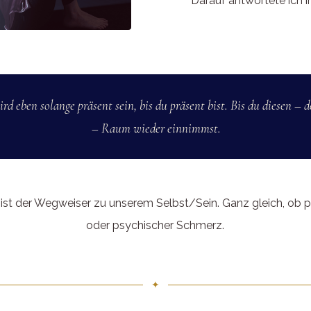
Darauf antwortete ich ih
ird eben solange präsent sein, bis du präsent bist. Bis du diesen – 
– Raum wieder einnimmst.
ist der Wegweiser zu unserem Selbst/Sein. Ganz gleich, ob p
oder psychischer Schmerz.
✦