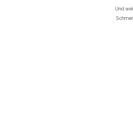
Und wei
Schmerz