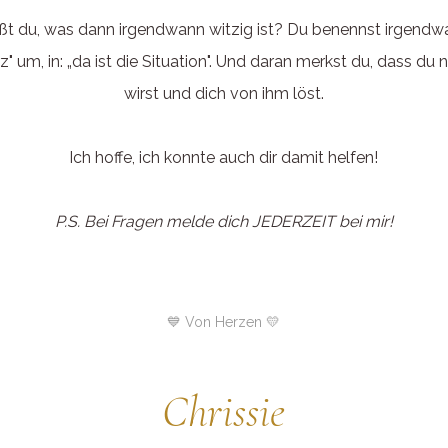
ßt du, was dann irgendwann witzig ist? Du benennst irgendw
" um, in: „da ist die Situation". Und daran merkst du, dass du n
wirst und dich von ihm löst.
Ich hoffe, ich konnte auch dir damit helfen!
P.S. Bei Fragen melde dich JEDERZEIT bei mir!
💙 Von Herzen 💛
Chrissie