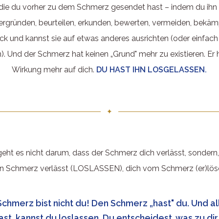
 die du vorher zu dem Schmerz gesendet hast – indem du ihn
„ergründen, beurteilen, erkunden, bewerten, vermeiden, bekämp
ck und kannst sie auf etwas anderes ausrichten (oder einfach 
). Und der Schmerz hat keinen „Grund" mehr zu existieren. Er 
Wirkung mehr auf dich.
DU HAST IHN LOSGELASSEN.
✦
eht es nicht darum, dass der Schmerz dich verlässt, sondern
n Schmerz verlässt (LOSLASSEN), dich vom Schmerz (er)lös
Schmerz bist nicht du! Den Schmerz „hast" du. Und al
ast, kannst du loslassen. Du entscheidest, was zu di