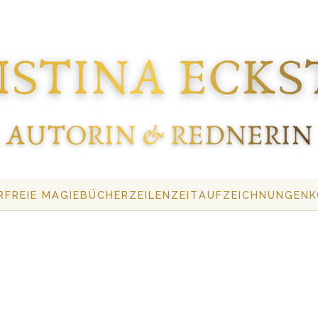
R
FREIE MAGIE
BÜCHER
ZEILENZEIT
AUFZEICHNUNGEN
K