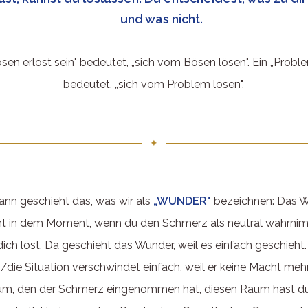
und was nicht.
en erlöst sein" bedeutet, „sich vom Bösen lösen". Ein „Probl
bedeutet, „sich vom Problem lösen".
✦
ann geschieht das, was wir als
„WUNDER"
bezeichnen: Das 
ht in dem Moment, wenn du den Schmerz als neutral wahrni
dich löst. Da geschieht das Wunder, weil es einfach geschieht.
die Situation verschwindet einfach, weil er keine Macht mehr
m, den der Schmerz eingenommen hat, diesen Raum hast du