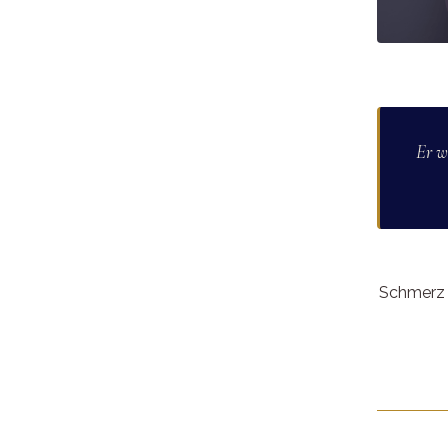
Er w
Schmerz 