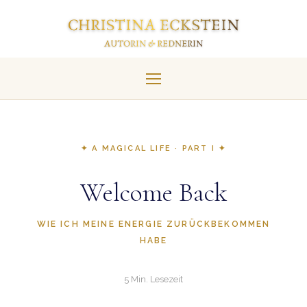
✦ A MAGICAL LIFE · PART I ✦
Welcome Back
WIE ICH MEINE ENERGIE ZURÜCKBEKOMMEN
HABE
5 Min. Lesezeit