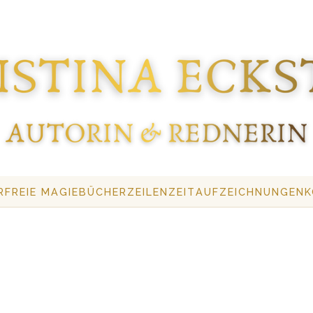
R
FREIE MAGIE
BÜCHER
ZEILENZEIT
AUFZEICHNUNGEN
K