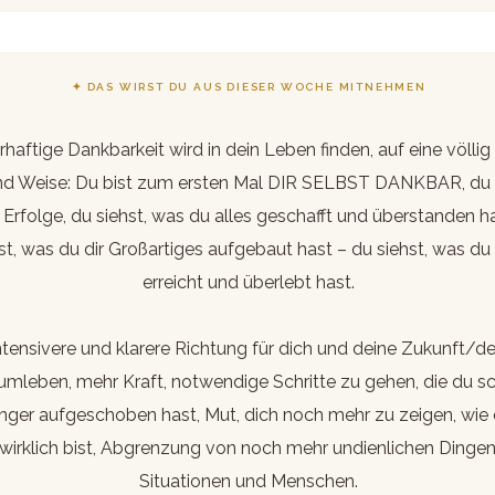
✦ DAS WIRST DU AUS DIESER WOCHE MITNEHMEN
haftige Dankbarkeit wird in dein Leben finden, auf eine völlig
nd Weise: Du bist zum ersten Mal DIR SELBST DANKBAR, du 
 Erfolge, du siehst, was du alles geschafft und überstanden h
st, was du dir Großartiges aufgebaut hast – du siehst, was du 
erreicht und überlebt hast.
ntensivere und klarere Richtung für dich und deine Zukunft/de
umleben, mehr Kraft, notwendige Schritte zu gehen, die du s
änger aufgeschoben hast, Mut, dich noch mehr zu zeigen, wie
wirklich bist, Abgrenzung von noch mehr undienlichen Dingen
Situationen und Menschen.