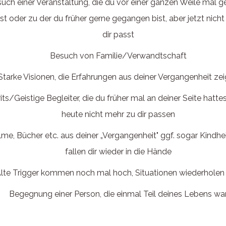
uch einer Veranstaltung, die du vor einer ganzen Weile mal 
st oder zu der du früher gerne gegangen bist, aber jetzt nich
dir passt
Besuch von Familie/Verwandtschaft
Starke Visionen, die Erfahrungen aus deiner Vergangenheit ze
rits/Geistige Begleiter, die du früher mal an deiner Seite hattes
heute nicht mehr zu dir passen
ilme, Bücher etc. aus deiner „Vergangenheit" ggf. sogar Kindh
fallen dir wieder in die Hände
lte Trigger kommen noch mal hoch, Situationen wiederholen 
Begegnung einer Person, die einmal Teil deines Lebens wa