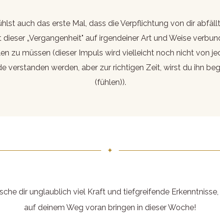
hlst auch das erste Mal, dass die Verpflichtung von dir abfällt
t dieser „Vergangenheit" auf irgendeiner Art und Weise verbu
len zu müssen (dieser Impuls wird vielleicht noch nicht von j
e verstanden werden, aber zur richtigen Zeit, wirst du ihn beg
(fühlen)).
✦
che dir unglaublich viel Kraft und tiefgreifende Erkenntnisse,
auf deinem Weg voran bringen in dieser Woche!