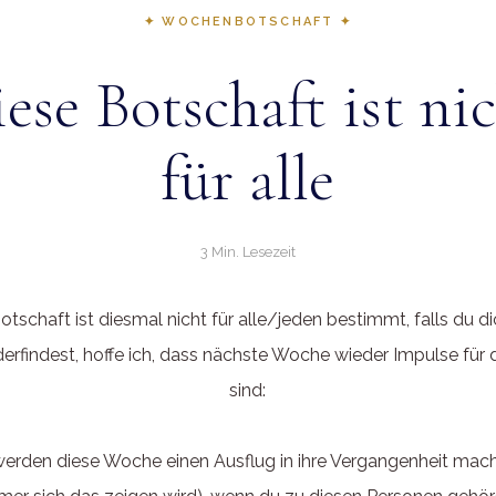
✦ WOCHENBOTSCHAFT ✦
ese Botschaft ist ni
für alle
3 Min. Lesezeit
otschaft ist diesmal nicht für alle/jeden bestimmt, falls du di
derfindest, hoffe ich, dass nächste Woche wieder Impulse für 
sind:
werden diese Woche einen Ausflug in ihre Vergangenheit mac