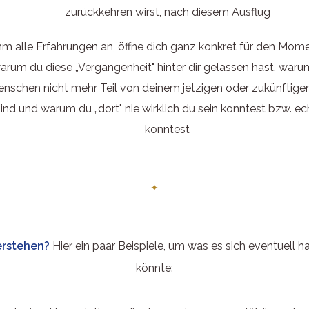
zurückkehren wirst, nach diesem Ausflug
m alle Erfahrungen an, öffne dich ganz konkret für den Mome
arum du diese „Vergangenheit" hinter dir gelassen hast, waru
nschen nicht mehr Teil von deinem jetzigen oder zukünftig
sind und warum du „dort" nie wirklich du sein konntest bzw. ec
konntest
✦
erstehen?
Hier ein paar Beispiele, um was es sich eventuell h
könnte: