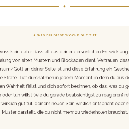
✦
✦ WAS DIR DIESE WOCHE GUT TUT
usstsein dafür, dass all das deiner persönlichen Entwicklung
eiung von alten Mustern und Blockaden dient. Vertrauen, das
rsum/Gott an deiner Seite ist und diese Erfahrung ein Geschen
ne Strafe. Tief durchatmen in jedem Moment, in dem du aus d
ren Wahrheit fällst und dich sofort besinnen, ob das, was du 
 oder tun willst (wie du gerade beabsichtigst zu reagieren) r
ir wirklich gut tut, deinem neuen Sein wirklich entspricht oder n
Muster darstellt, die du nicht mehr zu wiederholen brauchst.