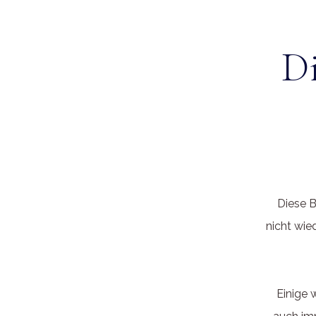
Di
Diese B
nicht wie
Einige 